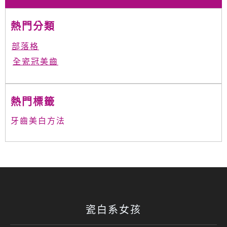
熱門分類
部落格
全瓷冠美齒
熱門標籤
牙齒美白方法
瓷白系女孩