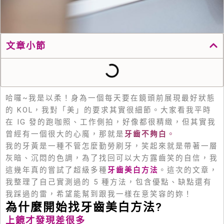
文章小節
哈囉~我是以柔！身為一個每天要在鏡頭前展現最好狀態
的 KOL，我對「美」的要求其實很細節。大家看我平時
在 IG 發的跑咖照、工作側拍，好像都很精緻，但其實我
曾經有一個很大的心魔，那就是
牙齒不夠白
。
我的牙黃是一種不管怎麼勤勞刷牙，笑起來就是帶著一層
灰暗、沉悶的色調，為了找回可以大方露齒笑的自信，我
這幾年真的嘗試了超級多種
牙齒美白方法
。這次的文章，
我整理了自己實測過的 5 種方法，包含優點、缺點還有
我踩過的雷，希望能幫到跟我一樣在意笑容的妳！
為什麼開始找牙齒美白方法?
上鏡才發現差很多